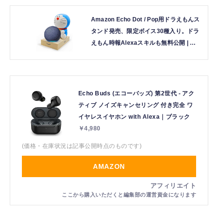
Amazon Echo Dot / Pop用ドラえもんス
タンド発売、限定ボイス30種入り。ドラ
えもん時報Alexaスキルも無料公開 | テ
クノエッジ TechnoEdge
Echo Buds (エコーバッズ) 第2世代 - アク
ティブ ノイズキャンセリング 付き完全 ワ
イヤレスイヤホン with Alexa｜ブラック
￥4,980
(価格・在庫状況は記事公開時点のものです)
AMAZON