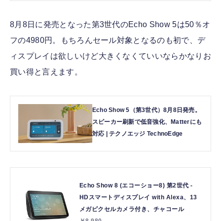
8月8日に発売となった第3世代のEcho Show 5は50％オ
フの4980円。もちろんセール対象となるのも初で、デ
ィスプレイは欲しいけど大きくなくていいならかなりお
買い得と言えます。
Echo Show 5（第3世代）8月8日発売。
スピーカー刷新で低音強化、Matterにも
対応 | テクノエッジ TechnoEdge
Echo Show 8 (エコーショー8) 第2世代 -
HDスマートディスプレイ with Alexa、13
メガピクセルカメラ付き、チャコール