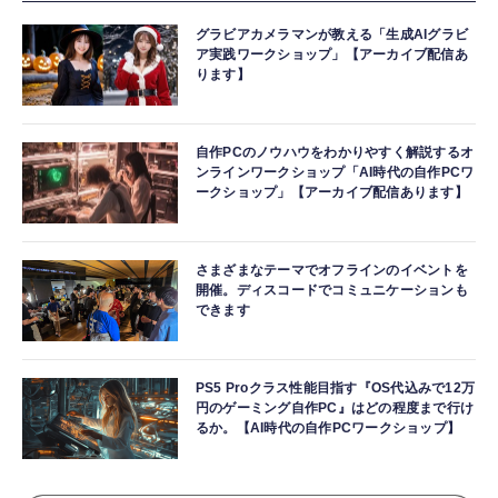
グラビアカメラマンが教える「生成AIグラビ
ア実践ワークショップ」【アーカイブ配信あ
ります】
自作PCのノウハウをわかりやすく解説するオ
ンラインワークショップ「AI時代の自作PCワ
ークショップ」【アーカイブ配信あります】
さまざまなテーマでオフラインのイベントを
開催。ディスコードでコミュニケーションも
できます
PS5 Proクラス性能目指す『OS代込みで12万
円のゲーミング自作PC』はどの程度まで行け
るか。【AI時代の自作PCワークショップ】