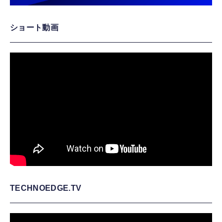
ショート動画
TECHNOEDGE.TV