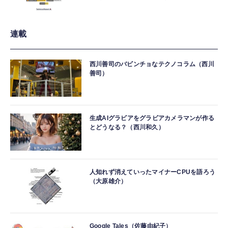
連載
西川善司のバビンチョなテクノコラム（西川
善司）
生成AIグラビアをグラビアカメラマンが作る
とどうなる？（西川和久）
人知れず消えていったマイナーCPUを語ろう
（大原雄介）
Google Tales（佐藤由紀子）