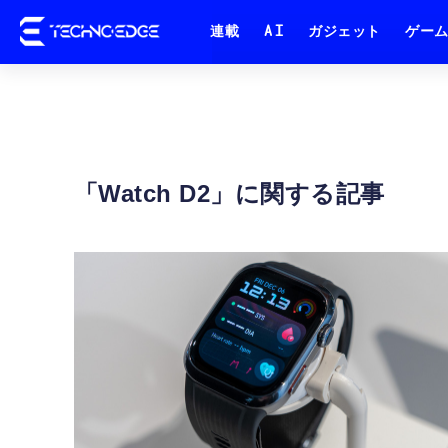
連載
AI
ガジェット
ゲー
Watch D2