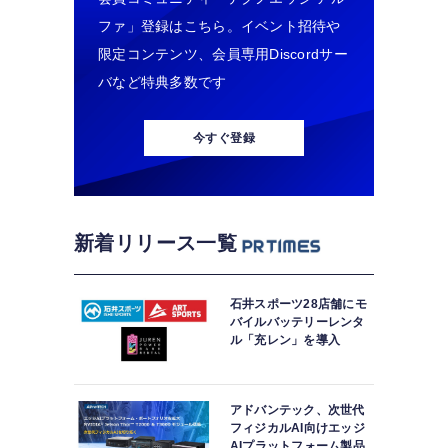
ファ」登録はこちら。イベント招待や
限定コンテンツ、会員専用Discordサー
バなど特典多数です
今すぐ登録
新着リリース一覧
石井スポーツ28店舗にモ
バイルバッテリーレンタ
ル「充レン」を導入
アドバンテック、次世代
フィジカルAI向けエッジ
AIプラットフォーム製品