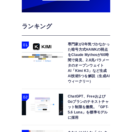
ランキング
専門家が2年気づかなかっ
た暗号方式HAWKの弱点
をClaude Mythosが60時
間で発見、2.8兆パラメー
タのオープンウェイト
AI「Kimi K3」など生成
AI技術5つを解説（生成AI
ウィークリー）
ChatGPT、Freeおよび
Goプランのテキストチャ
ット制限を撤廃。「GPT-
5.6 Luna」を標準モデル
に採用