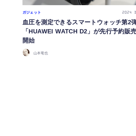
ガジェット
2024
血圧を測定できるスマートウォッチ第2
「HUAWEI WATCH D2」が先行予約販
開始
山本竜也