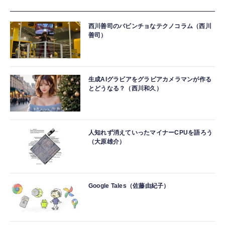
西川善司のバビンチョなテクノコラム（西川
善司）
生成AIグラビアをグラビアカメラマンが作る
とどうなる？（西川和久）
人知れず消えていったマイナーCPUを語ろう
（大原雄介）
Google Tales（佐藤由紀子）