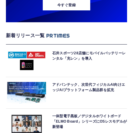
今すぐ登録
新着リリース一覧
石井スポーツ28店舗にモバイルバッテリーレ
ンタル「充レン」を導入
アドバンテック、次世代フィジカルAI向けエ
ッジAIプラットフォーム製品群を拡充
一体型電子黒板／デジタルホワイトボード
「ELMO Board」シリーズにOSレスモデルが
新登場