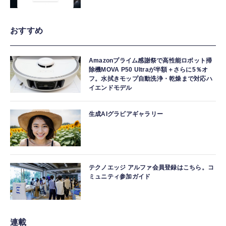
おすすめ
Amazonプライム感謝祭で高性能ロボット掃
除機MOVA P50 Ultraが半額＋さらに5％オ
フ。水拭きモップ自動洗浄・乾燥まで対応ハ
イエンドモデル
生成AIグラビアギャラリー
テクノエッジ アルファ会員登録はこちら。コ
ミュニティ参加ガイド
連載