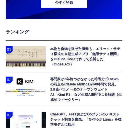
今すぐ登録
ランキング
本物と偽物を混ぜた演奏も。エリック・サテ
ィ様式の自動生成アプリ「無限サティ機関」
をClaude Codeで作って公開した
（CloseBox）
専門家が2年気づかなかった暗号方式HAWK
の弱点をClaude Mythosが60時間で発見、
2.8兆パラメータのオープンウェイト
AI「Kimi K3」など生成AI技術5つを解説（生
成AIウィークリー）
ChatGPT、FreeおよびGoプランのテキスト
チャット制限を撤廃。「GPT-5.6 Luna」を標
準モデルに採用