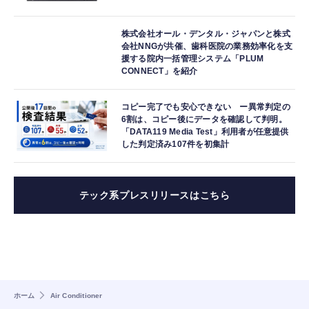
株式会社オール・デンタル・ジャパンと株式
会社NNGが共催、歯科医院の業務効率化を支
援する院内一括管理システム「PLUM
CONNECT」を紹介
コピー完了でも安心できない ー異常判定の
6割は、コピー後にデータを確認して判明。
「DATA119 Media Test」利用者が任意提供
した判定済み107件を初集計
テック系プレスリリースはこちら
ホーム
Air Conditioner