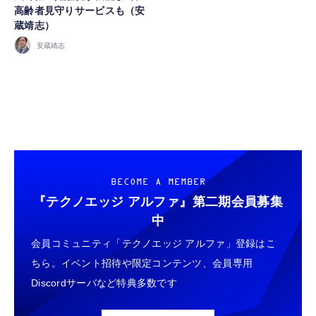
高齢者見守りサービスも（安
蔵靖志）
FOLLOW US
安蔵靖志
BECOME A MEMBER
『テクノエッジ アルファ』
第二期会員募集
中
会員コミュニティ「テクノエッジ アルファ」登録はこ
ちら。イベント招待や限定コンテンツ、会員専用
Discordサーバなど特典多数です