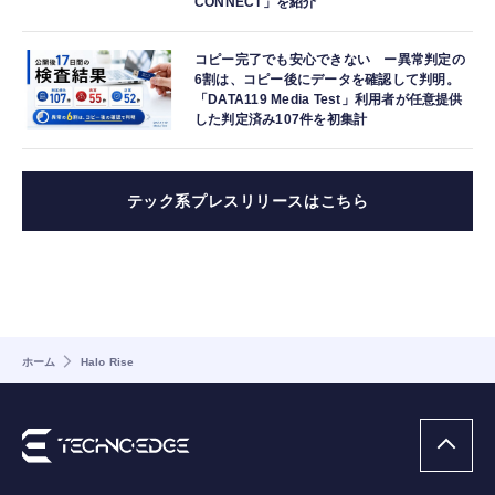
CONNECT」を紹介
コピー完了でも安心できない ー異常判定の
6割は、コピー後にデータを確認して判明。
「DATA119 Media Test」利用者が任意提供
した判定済み107件を初集計
テック系プレスリリースはこちら
ホーム
Halo Rise