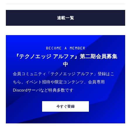
連載一覧
BECOME A MEMBER
『テクノエッジ アルファ』
第二期会員募集
中
会員コミュニティ「テクノエッジ アルファ」登録はこ
ちら。イベント招待や限定コンテンツ、会員専用
Discordサーバなど特典多数です
今すぐ登録