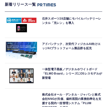
新着リリース一覧
石井スポーツ28店舗にモバイルバッテリーレ
ンタル「充レン」を導入
アドバンテック、次世代フィジカルAI向けエ
ッジAIプラットフォーム製品群を拡充
一体型電子黒板／デジタルホワイトボード
「ELMO Board」シリーズにOSレスモデルが
新登場
株式会社オール・デンタル・ジャパンと株式
会社NNGが共催、歯科医院の業務効率化を支
援する院内一括管理システム「PLUM