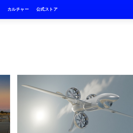
ム
カルチャー
公式ストア