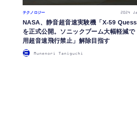
テクノロジー
2024
J
NASA、静音超音速実験機「X-59 Quess
を正式公開。ソニックブーム大幅軽減で
用超音速飛行禁止」解除目指す
Munenori Taniguchi