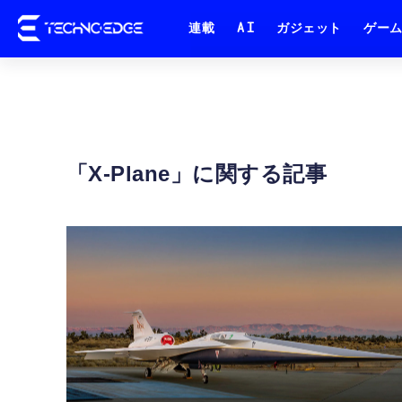
連載
AI
ガジェット
ゲー
X-Plane