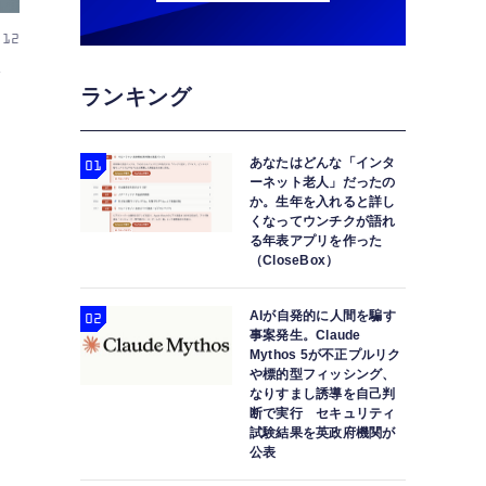
 12
ランキング
あなたはどんな「インタ
ーネット老人」だったの
か。生年を入れると詳し
くなってウンチクが語れ
る年表アプリを作った
（CloseBox）
AIが自発的に人間を騙す
事案発生。Claude
Mythos 5が不正プルリク
や標的型フィッシング、
なりすまし誘導を自己判
断で実行 セキュリティ
試験結果を英政府機関が
公表