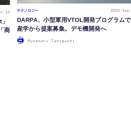
テクノロジー
2022
Sep
an 15
DARPA、小型軍用VTOL開発プログラムで
t」
産学から提案募集。デモ機開発へ
「商
Munenori Taniguchi