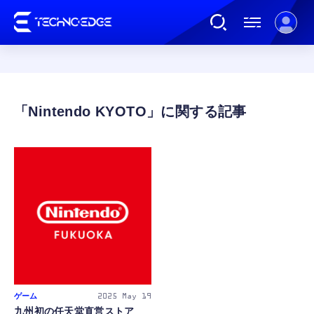
連載
Nintendo KYOTO
AI
ガジェット
ゲーム
カルチャー
ゲーム
2025
May 19
公式ストア
九州初の任天堂直営ストア