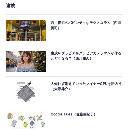
連載
西川善司のバビンチョなテクノコラム（西川
善司）
生成AIグラビアをグラビアカメラマンが作る
とどうなる？（西川和久）
人知れず消えていったマイナーCPUを語ろう
（大原雄介）
Google Tales（佐藤由紀子）