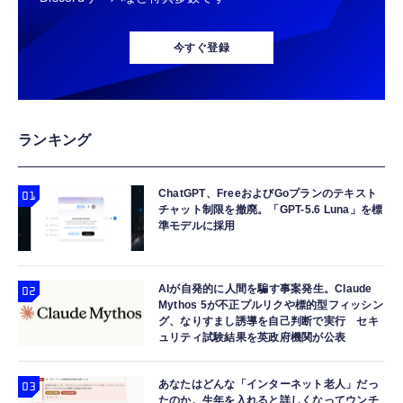
今すぐ登録
ランキング
ChatGPT、FreeおよびGoプランのテキスト
チャット制限を撤廃。「GPT-5.6 Luna」を標
準モデルに採用
AIが自発的に人間を騙す事案発生。Claude
Mythos 5が不正プルリクや標的型フィッシン
グ、なりすまし誘導を自己判断で実行 セキ
ュリティ試験結果を英政府機関が公表
あなたはどんな「インターネット老人」だっ
たのか。生年を入れると詳しくなってウンチ