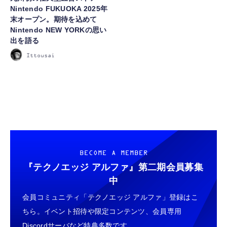
Nintendo FUKUOKA 2025年
末オープン。期待を込めて
FOLLOW US
Nintendo NEW YORKの思い
出を語る
Ittousai
BECOME A MEMBER
『テクノエッジ アルファ』
第二期会員募集
中
会員コミュニティ「テクノエッジ アルファ」登録はこ
ちら。イベント招待や限定コンテンツ、会員専用
Discordサーバなど特典多数です