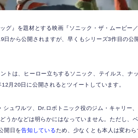
ホッグ』を題材とする映画『ソニック・ザ・ムービー
月19日から公開されますが、早くもシリーズ3作目の公
アカウントは、ヒーロー立ちするソニック、テイルス、ナ
年12月20日に公開されるとツイートしています。
・シュワルツ、Dr.ロボトニック役のジム・キャリー
かどうかなどは明らかにはなっていません。ただし、
の公開日を
告知している
ため、少なくとも本人は変わら