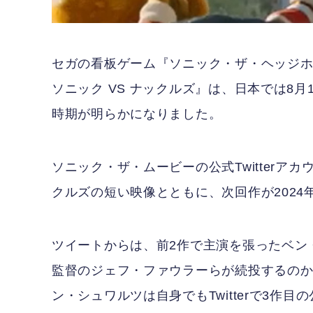
セガの看板ゲーム『ソニック・ザ・ヘッジ
ソニック VS ナックルズ』は、日本では8
時期が明らかになりました。
ソニック・ザ・ムービーの公式Twitter
クルズの短い映像とともに、次回作が2024
ツイートからは、前2作で主演を張ったベン
監督のジェフ・ファウラーらが続投するの
ン・シュワルツは自身でもTwitterで3作目