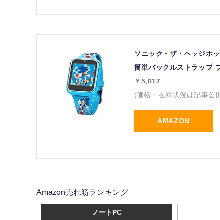
ソニック・ザ・ヘッジホッ
簡単バックルストラップ ブル
￥5,017
(価格・在庫状況は記事公
AMAZON
Amazon売れ筋ランキング
ノートPC