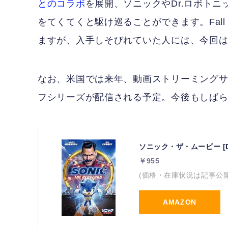
とのコラボ
を展開、ソニックやDr.ロボトニック
をてくてくと駆け巡ることができます。Fall
ますが、入手しそびれていた人には、今回
なお、米国では来年、動画ストリーミングサー
フシリーズが配信される予定。今後もしば
ソニック・ザ・ムービー [D
￥955
(価格・在庫状況は記事公
AMAZON