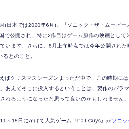
月(日本では2020年6月)、『ソニック・ザ・ムービー
に米国で公開され、特に2作目はゲーム原作の映画として
ています。さらに、8月上旬時点では今年公開された
いるとのこと。
といえばクリスマスシーズンまっただ中で、この時期には
ず。あえてそこに投入するということは、製作のパラ
識されるようになったと思って良いのかもしれません
15日にかけて人気ゲーム『Fall Guys』が
ソニッ