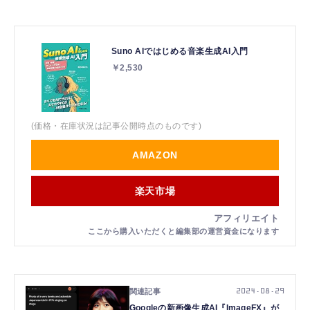
Suno AIではじめる音楽生成AI入門
￥2,530
(価格・在庫状況は記事公開時点のものです)
AMAZON
楽天市場
2024.08.29
Googleの新画像生成AI『ImageFX』が