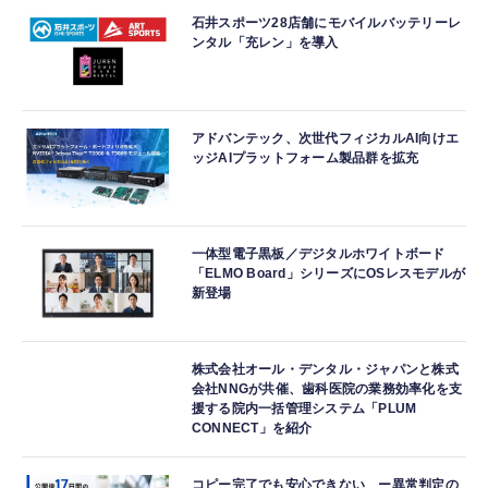
石井スポーツ28店舗にモバイルバッテリーレ
ンタル「充レン」を導入
アドバンテック、次世代フィジカルAI向けエ
ッジAIプラットフォーム製品群を拡充
一体型電子黒板／デジタルホワイトボード
「ELMO Board」シリーズにOSレスモデルが
新登場
株式会社オール・デンタル・ジャパンと株式
会社NNGが共催、歯科医院の業務効率化を支
援する院内一括管理システム「PLUM
CONNECT」を紹介
コピー完了でも安心できない ー異常判定の