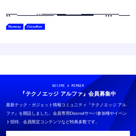
Runway
CloseBox
BECOME A MEMBER
『テクノエッジ アルファ』
会員募集中
最新テック・ガジェット情報コミュニティ『テクノエッジ アル
ファ』を開設しました。会員専用Discrodサーバ参加権やイベン
ト招待、会員限定コンテンツなど特典多数です。