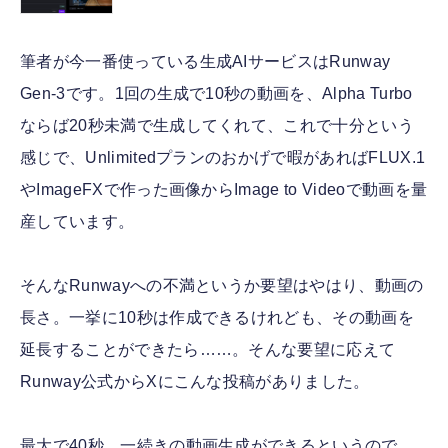
筆者が今一番使っている生成AIサービスはRunway
Gen-3です。1回の生成で10秒の動画を、Alpha Turbo
ならば20秒未満で生成してくれて、これで十分という
感じで、Unlimitedプランのおかげで暇があればFLUX.1
やImageFXで作った画像からImage to Videoで動画を量
産しています。
そんなRunwayへの不満というか要望はやはり、動画の
長さ。一挙に10秒は作成できるけれども、その動画を
延長することができたら……。そんな要望に応えて
Runway公式からXにこんな投稿がありました。
最大で40秒、一続きの動画生成ができるというので