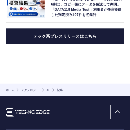
6割は、コピー後にデータを確認して判明。
「DATA119 Media Test」利用者が任意提供
した判定済み107件を初集計
テック系プレスリリースはこちら
ホーム
テクノロジー
AI
記事