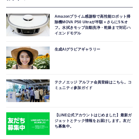
Amazonプライム感謝祭で高性能ロボット掃
除機MOVA P50 Ultraが半額＋さらに5％オ
フ。水拭きモップ自動洗浄・乾燥まで対応ハ
イエンドモデル
生成AIグラビアギャラリー
テクノエッジ アルファ会員登録はこちら。コ
ミュニティ参加ガイド
【LINE公式アカウントはじめました】最新ガ
ジェットとテック情報をお届けします。友だ
ち募集中。