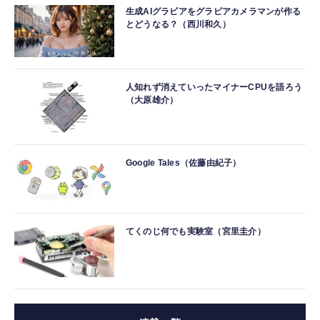
生成AIグラビアをグラビアカメラマンが作る
とどうなる？（西川和久）
人知れず消えていったマイナーCPUを語ろう
（大原雄介）
Google Tales（佐藤由紀子）
てくのじ何でも実験室（宮里圭介）