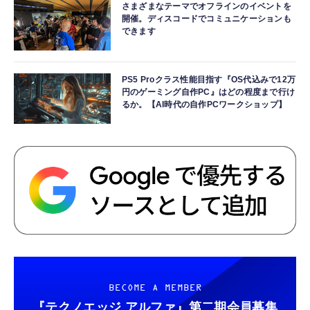
さまざまなテーマでオフラインのイベントを
開催。ディスコードでコミュニケーションも
できます
PS5 Proクラス性能目指す『OS代込みで12万
円のゲーミング自作PC』はどの程度まで行け
るか。【AI時代の自作PCワークショップ】
BECOME A MEMBER
『テクノエッジ アルファ』
第二期会員募集