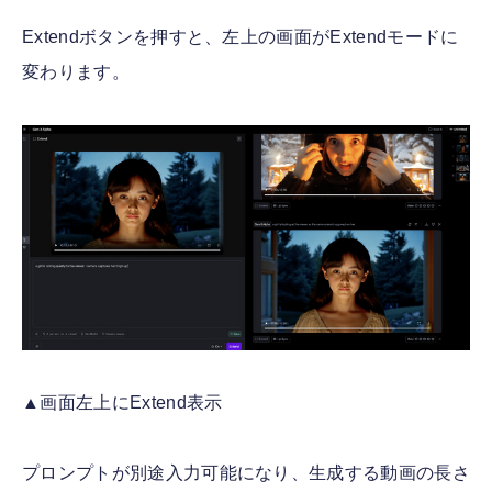
Extendボタンを押すと、左上の画面がExtendモードに
変わります。
▲画面左上にExtend表示
プロンプトが別途入力可能になり、生成する動画の長さ