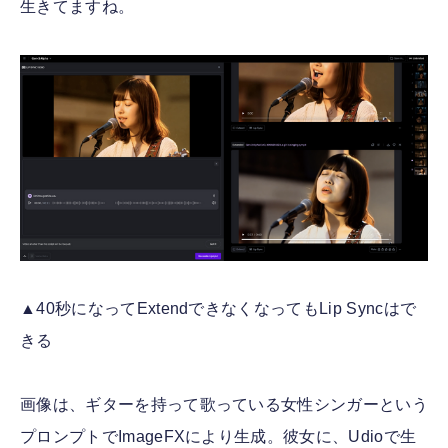
生きてますね。
▲40秒になってExtendできなくなってもLip Syncはで
きる
画像は、ギターを持って歌っている女性シンガーという
プロンプトでImageFXにより生成。彼女に、Udioで生