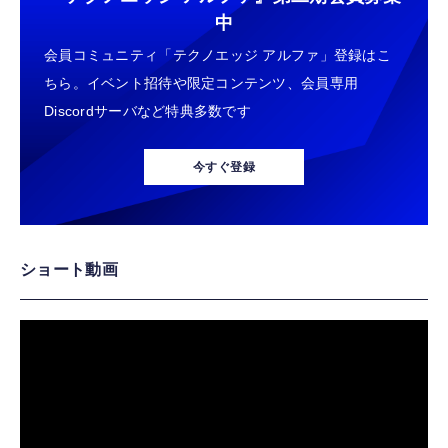
中
会員コミュニティ「テクノエッジ アルファ」登録はこ
ちら。イベント招待や限定コンテンツ、会員専用
Discordサーバなど特典多数です
今すぐ登録
ショート動画